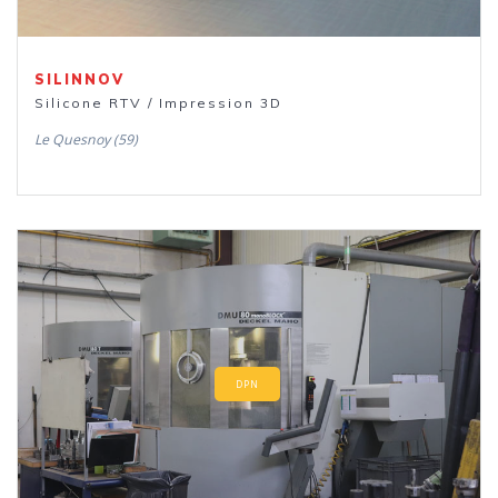
SILINNOV
Silicone RTV / Impression 3D
Le Quesnoy (59)
DPN