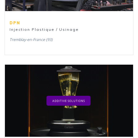
DPN
Injection Plastique / Usinage
Tremblay-en-France (93)
ADDITIVE SOLUTIONS