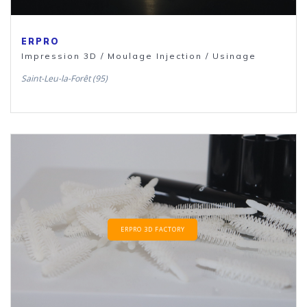
ERPRO
Impression 3D / Moulage Injection / Usinage
Saint-Leu-la-Forêt (95)
ERPRO 3D FACTORY