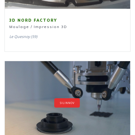
3D NORD FACTORY
Moulage / Impression 3D
Le Quesnoy (59)
SILINNOV