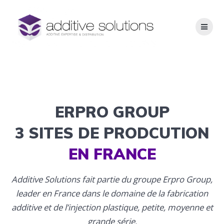
Skip
to
content
Erpro Group
ERPRO GROUP
Additive Expertise & Distribution
3 SITES DE PRODCUTION
EN FRANCE
Additive Solutions fait partie du groupe Erpro Group,
leader en France dans le domaine de la fabrication
additive et de l’injection plastique, petite, moyenne et
grande série.